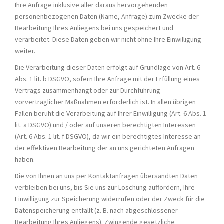
Ihre Anfrage inklusive aller daraus hervorgehenden
personenbezogenen Daten (Name, Anfrage) zum Zwecke der
Bearbeitung Ihres Anliegens bei uns gespeichert und
verarbeitet. Diese Daten geben wir nicht ohne Ihre Einwilligung
weiter.
Die Verarbeitung dieser Daten erfolgt auf Grundlage von Art. 6
Abs. 1 lit. b DSGVO, sofern Ihre Anfrage mit der Erfüllung eines
Vertrags zusammenhängt oder zur Durchführung
vorvertraglicher Maßnahmen erforderlich ist. In allen übrigen
Fällen beruht die Verarbeitung auf Ihrer Einwilligung (Art. 6 Abs. 1
lit. a DSGVO) und / oder auf unseren berechtigten Interessen
(Art. 6 Abs. 1 lit. f DSGVO), da wir ein berechtigtes Interesse an
der effektiven Bearbeitung der an uns gerichteten Anfragen
haben.
Die von Ihnen an uns per Kontaktanfragen übersandten Daten
verbleiben bei uns, bis Sie uns zur Löschung auffordern, Ihre
Einwilligung zur Speicherung widerrufen oder der Zweck für die
Datenspeicherung entfällt (z. B. nach abgeschlossener
Bearbeitung Ihres Anliegens). Zwingende gesetzliche