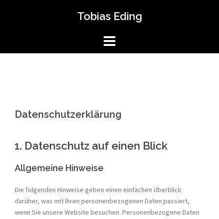
Springe
Tobias Eding
zum
Inhalt
Datenschutzerklärung
1. Datenschutz auf einen Blick
Allgemeine Hinweise
Die folgenden Hinweise geben einen einfachen Überblick
darüber, was mit Ihren personenbezogenen Daten passiert,
wenn Sie unsere Website besuchen. Personenbezogene Daten