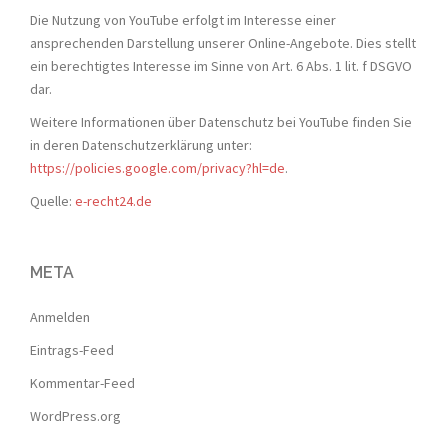
Die Nutzung von YouTube erfolgt im Interesse einer
ansprechenden Darstellung unserer Online-Angebote. Dies stellt
ein berechtigtes Interesse im Sinne von Art. 6 Abs. 1 lit. f DSGVO
dar.
Weitere Informationen über Datenschutz bei YouTube finden Sie
in deren Datenschutzerklärung unter:
https://policies.google.com/privacy?hl=de
.
Quelle:
e-recht24.de
META
Anmelden
Eintrags-Feed
Kommentar-Feed
WordPress.org